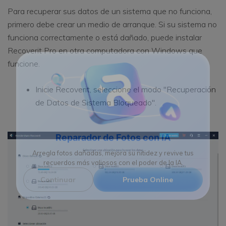
Para recuperar sus datos de un sistema que no funciona,
primero debe crear un medio de arranque. Si su sistema no
funciona correctamente o está dañado, puede instalar
Recoverit Pro en otra computadora con Windows que
funcione.
Inicie Recoverit, seleccione el modo "Recuperación
de Datos de Sistema Bloqueado".
Reparador de Fotos con IA
Arregla fotos dañadas, mejora su nitidez y revive tus
recuerdos más valiosos con el poder de la IA.
Continuar
Prueba Online