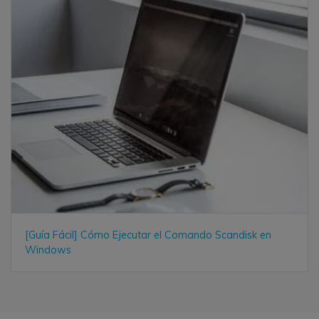
[Guía Fácil] Cómo Ejecutar el Comando Scandisk en
Windows