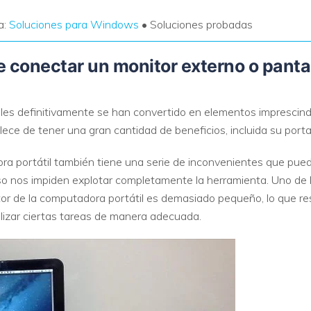
a:
Soluciones para Windows
• Soluciones probadas
 conectar un monitor externo o panta
les definitivamente se han convertido en elementos imprescindi
ce de tener una gran cantidad de beneficios, incluida su portab
ora portátil también tiene una serie de inconvenientes que pu
luso nos impiden explotar completamente la herramienta. Uno 
tor de la computadora portátil es demasiado pequeño, lo que r
lizar ciertas tareas de manera adecuada.