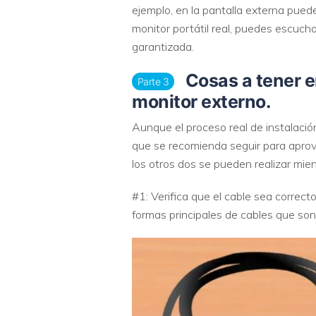
ejemplo, en la pantalla externa pued
monitor portátil real, puedes escucha
garantizada.
Cosas a tener e
Parte 3
monitor externo.
Aunque el proceso real de instalació
que se recomienda seguir para aprove
los otros dos se pueden realizar mien
#1: Verifica que el cable sea correc
formas principales de cables que son