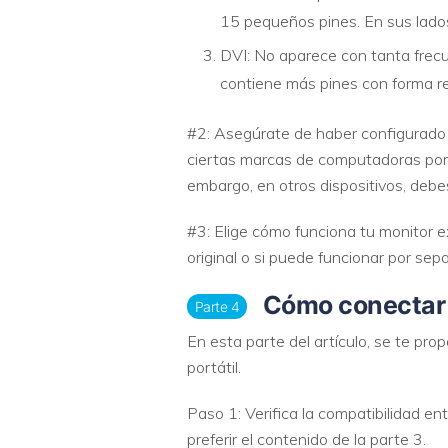
15 pequeños pines. En sus lados 
DVI: No aparece con tanta frec
contiene más pines con forma rec
#2: Asegúrate de haber configurado l
ciertas marcas de computadoras port
embargo, en otros dispositivos, debes
#3: Elige cómo funciona tu monitor e
original o si puede funcionar por se
Cómo conectar u
Parte 4
En esta parte del artículo, se te p
portátil.
Paso 1: Verifica la compatibilidad en
preferir el contenido de la parte 3.