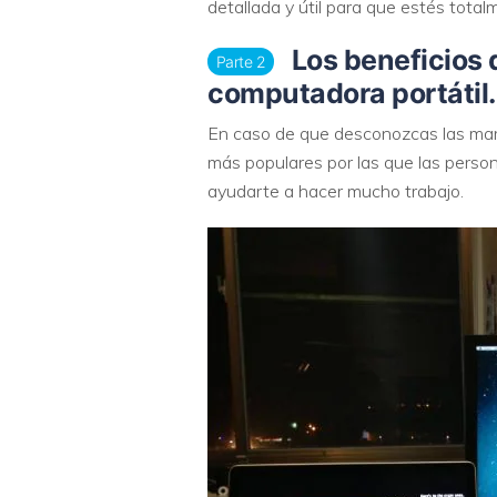
detallada y útil para que estés tota
Los beneficios 
Parte 2
computadora portátil.
En caso de que desconozcas las mara
más populares por las que las perso
ayudarte a hacer mucho trabajo.