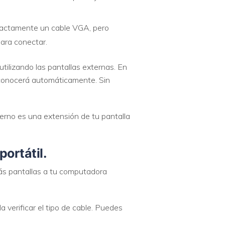
xactamente un cable VGA, pero
para conectar.
tilizando las pantallas externas. En
econocerá automáticamente. Sin
terno es una extensión de tu pantalla
ortátil.
más pantallas a tu computadora
a verificar el tipo de cable. Puedes