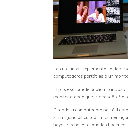
Los usuarios simplemente se dan cue
computadoras portátiles a un monito
El proceso, puede duplicar o incluso 
monitor grande que el pequeño. Se te 
Cuando la computadora portátil está 
sin ninguna dificultad. En primer lug
hayas hecho esto, puedes hacer cosas 