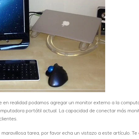
VER TODAS LAS FUNCIONES
e en realidad podamos agregar un monitor externo a la computad
omputadora portátil actual. La capacidad de conectar más monito
lientes.
maravillosa tarea, por favor echa un vistazo a este artículo. Te