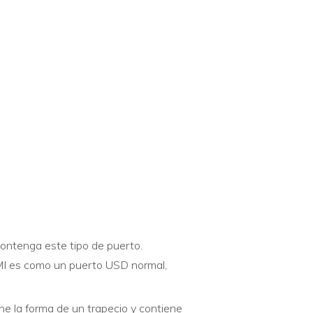
ontenga este tipo de puerto.
MI es como un puerto USD normal,
e la forma de un trapecio y contiene