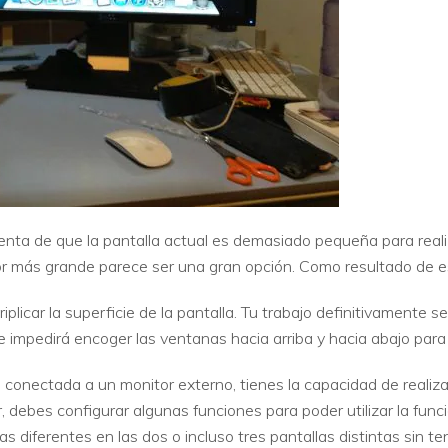
nta de que la pantalla actual es demasiado pequeña para reali
r más grande parece ser una gran opción. Como resultado de e
triplicar la superficie de la pantalla. Tu trabajo definitivamente
impedirá encoger las ventanas hacia arriba y hacia abajo para v
conectada a un monitor externo, tienes la capacidad de realiza
ar, debes configurar algunas funciones para poder utilizar la func
diferentes en las dos o incluso tres pantallas distintas sin ten