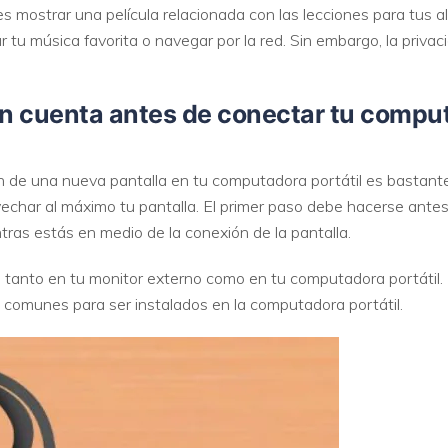
es mostrar una película relacionada con las lecciones para tus a
r tu música favorita o navegar por la red. Sin embargo, la priv
n cuenta antes de conectar tu comput
n de una nueva pantalla en tu computadora portátil es bastante 
char al máximo tu pantalla. El primer paso debe hacerse antes 
tras estás en medio de la conexión de la pantalla.
to tanto en tu monitor externo como en tu computadora portátil
 comunes para ser instalados en la computadora portátil.