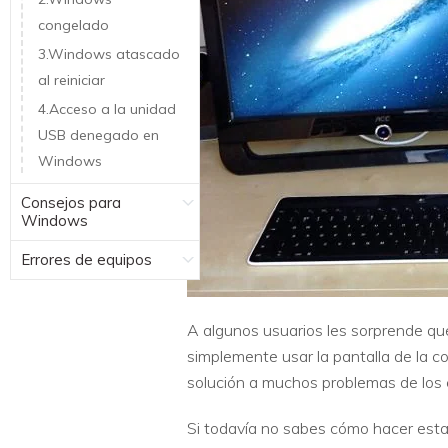
congelado
3.Windows atascado
al reiniciar
4.Acceso a la unidad
USB denegado en
Windows
Consejos para
Windows
Errores de equipos
A algunos usuarios les sorprende qu
simplemente usar la pantalla de la c
solución a muchos problemas de los c
Si todavía no sabes cómo hacer esta 