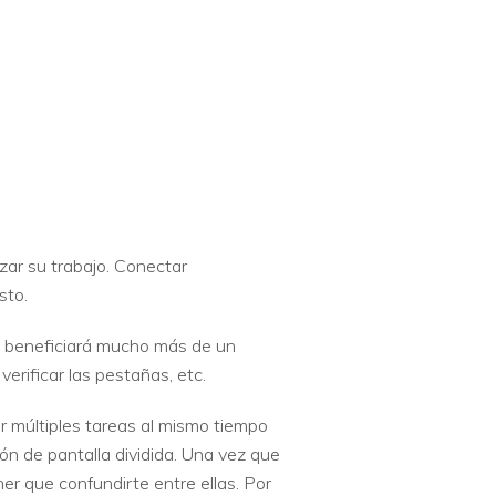
zar su trabajo. Conectar
sto.
 se beneficiará mucho más de un
erificar las pestañas, etc.
r múltiples tareas al mismo tiempo
ión de pantalla dividida. Una vez que
er que confundirte entre ellas. Por