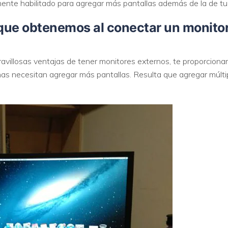
lmente habilitado para agregar más pantallas además de la de tu
que obtenemos al conectar un monitor 
villosas ventajas de tener monitores externos, te proporcionar
nas necesitan agregar más pantallas. Resulta que agregar múlt