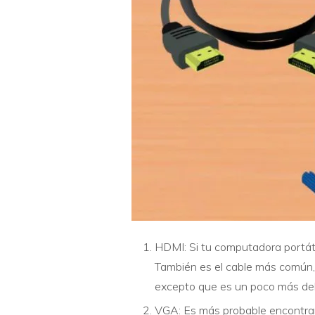
HDMI: Si tu computadora portáti
También es el cable más común,
excepto que es un poco más del
VGA: Es más probable encontrar