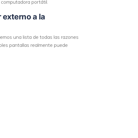
 computadora portátil.
externo a la
emos una lista de todas las razones
iples pantallas realmente puede