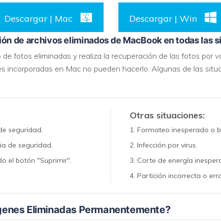
Descargar | Mac
Descargar | Win
ión de archivos eliminados de MacBook en todas las s
de fotos eliminadas y realiza la recuperación de las fotos por v
ades incorporadas en Mac no pueden hacerlo. Algunas de las s
Otras situaciones:
de seguridad.
Formateo inesperado o bl
ia de seguridad.
Infección por virus.
o el botón "Suprimir".
Corte de energía inesper
Partición incorrecta o err
genes Eliminadas Permanentemente?