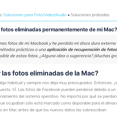
a:
Soluciones para Foto/Video/Audio
• Soluciones probadas
 fotos eliminadas permanentemente de mi Mac
nas fotos de mi Macbook y he perdido mi disco duro externo 
métodos prácticos o una
aplicación de recuperación de foto
ible de estas fotos. ¿Alguna idea o sugerencia? ¡Muchas gra
las fotos eliminadas de la Mac?
algo habitual y siempre nos deja muy preocupados. Entonces, ¿e
uesto, SÍ. Las fotos de Facebook pueden perderse debido a un a
cionamiento del sistema operativo. No importa por qué se pierdan
ue ocupaban sólo está marcado como disponible para el almace
as en Mac antes de que los nuevos datos las sobrescriban.