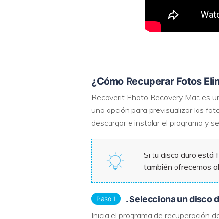
¿Cómo Recuperar Fotos Eli
Recoverit Photo Recovery Mac es un
una opción para previsualizar las fo
descargar e instalar el programa y s
Si tu disco duro está
también ofrecemos al
. Selecciona un disco 
Paso 1
Inicia el programa de recuperación de