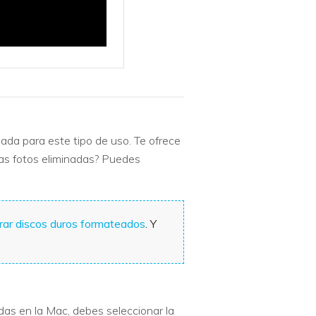
da para este tipo de uso. Te ofrece
las fotos eliminadas? Puedes
rar discos duros formateados
. Y
adas en la Mac, debes seleccionar la