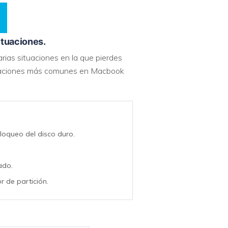
ituaciones.
arias situaciones en la que pierdes
ituaciones más comunes en Macbook
oqueo del disco duro.
ado.
or de partición.