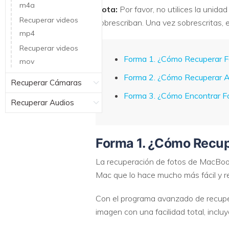
m4a
Nota:
Por favor, no utilices la unid
Recuperar videos
sobrescriban. Una vez sobrescritas,
mp4
Recuperar videos
Forma 1. ¿Cómo Recuperar 
mov
Forma 2. ¿Cómo Recuperar A
Recuperar Cámaras
Forma 3. ¿Cómo Encontrar F
Recuperar Audios
Forma 1. ¿Cómo Recu
La recuperación de fotos de MacBook 
Mac que lo hace mucho más fácil y 
Con el programa avanzado de recuper
imagen con una facilidad total, in