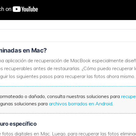
minadas en Mac?
a aplicación de recuperación de MacBook especialmente diseña
tos recuperables antes de restaurarlas. ¿Cómo puedo recuperar 
eguir los siguientes pasos para recuperar las fotos ahora mismo.
 formateado o dañado, consulta nuestras soluciones para
recupe
gunas soluciones para
archivos borrados en Android
.
duro específico
 fotos digitales en Mac. Luego, para recuperar las fotos elimin