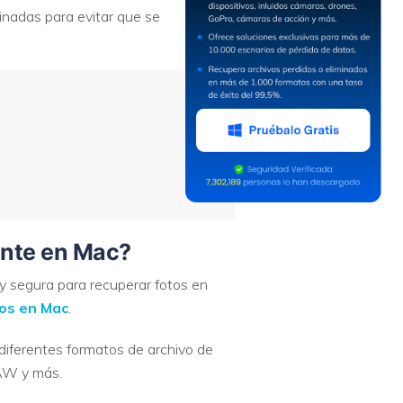
minadas para evitar que se
ente en Mac?
 y segura para recuperar fotos en
tos en Mac
.
diferentes formatos de archivo de
RAW y más.