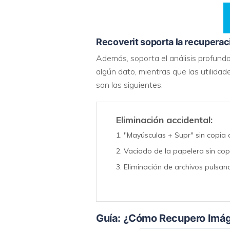
Recoverit soporta la recuperac
Además, soporta el análisis profundo 
algún dato, mientras que las utilid
son las siguientes:
Eliminación accidental:
"Mayúsculas + Supr" sin copia 
Vaciado de la papelera sin cop
Eliminación de archivos pulsand
Guía: ¿Cómo Recupero Imá