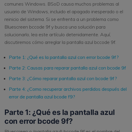
comunes Windows. BSoD causa muchos problemas al
usuario de Windows, incluido el apagado inesperado o el
reinicio del sistema. Si se enfrenta a un problema como
Bluescreen bccode 9f y busca una solución para
solucionarlo, lea este artículo detenidamente. Aquí,
discutiremos cómo arreglar la pantalla azul bccode 9f.
Parte 1: ¿Qué es la pantalla azul con error bcode 9f?
Parte 2: Causas para reparar pantalla azul con bcode 9f
Parte 3: ¿Cómo reparar pantalla azul con bcode 9f?
Parte 4: ¿Como recuperar archivos perdidos después del
error de pantalla azul bcode f9?
Parte 1: ¿Qué es la pantalla azul
con error bcode 9f?
Bluescreen o (pantalla azul) bccode 9f es el nombre del