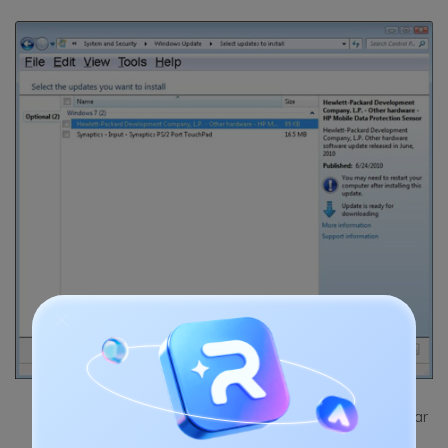
Haga clic en "Instalar actualización" para actualizar
sus ventanas.