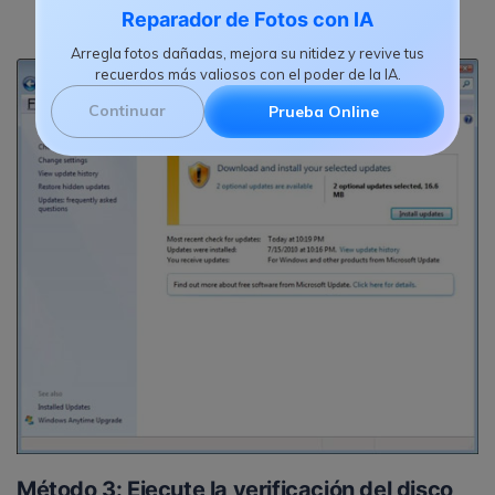
Reparador de Fotos con IA
Arregla fotos dañadas, mejora su nitidez y revive tus
recuerdos más valiosos con el poder de la IA.
Continuar
Prueba Online
Método 3: Ejecute la verificación del disco