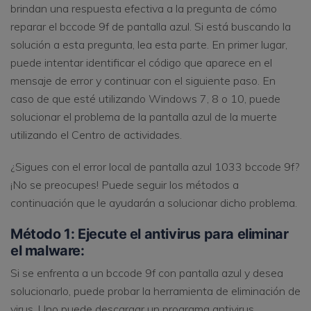
brindan una respuesta efectiva a la pregunta de cómo
reparar el bccode 9f de pantalla azul. Si está buscando la
solución a esta pregunta, lea esta parte. En primer lugar,
puede intentar identificar el código que aparece en el
mensaje de error y continuar con el siguiente paso. En
caso de que esté utilizando Windows 7, 8 o 10, puede
solucionar el problema de la pantalla azul de la muerte
utilizando el Centro de actividades.
¿Sigues con el error local de pantalla azul 1033 bccode 9f?
¡No se preocupes! Puede seguir los métodos a
continuación que le ayudarán a solucionar dicho problema.
Método 1: Ejecute el antivirus para eliminar
el malware:
Si se enfrenta a un bccode 9f con pantalla azul y desea
solucionarlo, puede probar la herramienta de eliminación de
virus. Uno puede descargar un programa antivirus