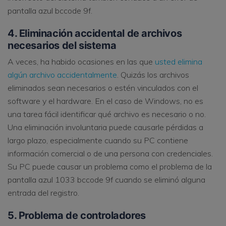
pantalla azul bccode 9f.
4. Eliminación accidental de archivos
necesarios del sistema
A veces, ha habido ocasiones en las que
usted elimina
algún archivo accidentalmente
. Quizás los archivos
eliminados sean necesarios o estén vinculados con el
software y el hardware. En el caso de Windows, no es
una tarea fácil identificar qué archivo es necesario o no.
Una eliminación involuntaria puede causarle pérdidas a
largo plazo, especialmente cuando su PC contiene
información comercial o de una persona con credenciales.
Su PC puede causar un problema como el problema de la
pantalla azul 1033 bccode 9f cuando se eliminó alguna
entrada del registro.
5. Problema de controladores