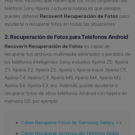
Hay más factores que hacen que tus fotos se pierdan del
teléfono Sony Xperia. La buena noticia es que siempre
puedes obtener
Recoverit Recuperación de Fotos
para
ayudarte a recuperar fotos en todas las situaciones.
2. Recuperación de Fotos para Teléfonos Android
Recoverit Recuperación de Fotos
es capaz de
recuperar tus archivos multimedia eliminados o perdidos de
los teléfonos inteligentes Sony, incluidos Xperia Z5, Xperia
Z3, Xperia Z2, Xperia Z1, Xperia I, Xperia Aqua, Xperia C5,
Xperia C4, Xperia C3, Xperia M5, Xperia M4, Xperia M2,
Xperia E4, Xperia E3, etc. Además, puede ayudarte a
recuperar fotos de otros teléfonos Android con tarjeta de
memoria SD, por ejemplo:
Cómo Recuperar Fotos de Samsung Galaxy
>>
Cómo Recuperar Archivos del Teléfono Nokia