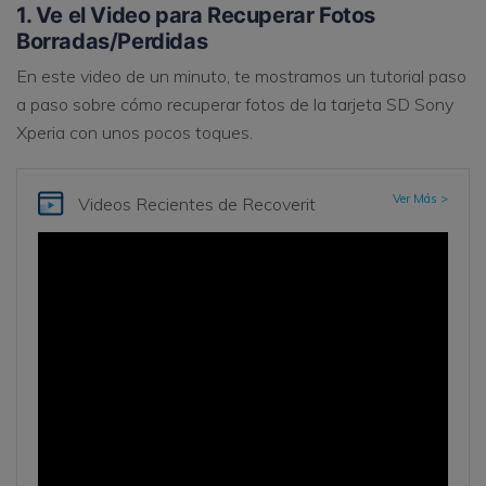
1. Ve el Video para Recuperar Fotos
Borradas/Perdidas
En este video de un minuto, te mostramos un tutorial paso
a paso sobre cómo recuperar fotos de la tarjeta SD Sony
Xperia con unos pocos toques.
Ver Más >
Videos Recientes
de Recoverit