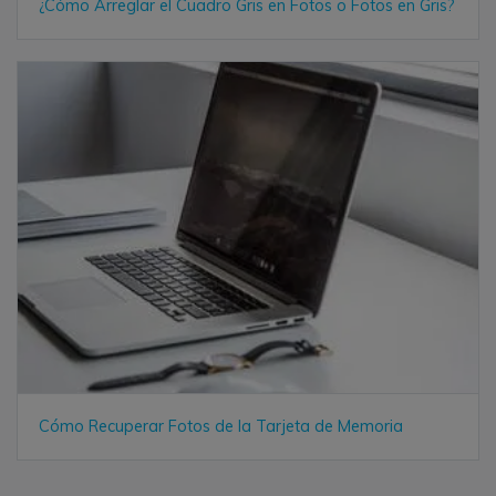
¿Cómo Arreglar el Cuadro Gris en Fotos o Fotos en Gris?
Cómo Recuperar Fotos de la Tarjeta de Memoria