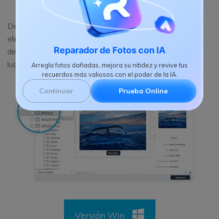
Después de un momento, puedes previsualizar las fotos
eliminadas en el resultado del escaneo. Marca las que
Reparador de Fotos con IA
desees y haz clic en "Recuperar" para guardarlas en un
lugar seguro.
Arregla fotos dañadas, mejora su nitidez y revive tus
recuerdos más valiosos con el poder de la IA.
Continuar
Prueba Online
Versión Win