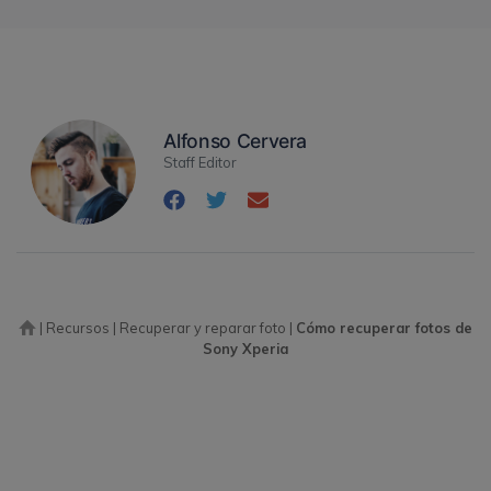
Alfonso Cervera
Staff Editor
|
Recursos
|
Recuperar y reparar foto
|
Cómo recuperar fotos de
Sony Xperia