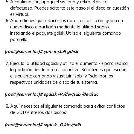
A continuación, apaga el sistema y retira el disco
defectuoso. Puedes saltarte este paso si el disco en cuestión
es virtual.
Ahora tienes que replicar los datos del disco antiguo a un
nuevo disco o partición mediante la utilidad sgdisk,
instalando el paquete gdisk. Utiliza el siguiente comando
para ello:
[root@server loc]# yum install gdisk
Ejecuta la utilidad sgdisk y utiliza el aumento -R para replicar
la partición desde otro disco activo. Sólo tienes que escribir
el siguiente comando y sustituir "sdb" y "sdc" por las
respectivas unidades de disco de tu sistema.
[root@server loc]# sgdisk -R /dev/sdb /dev/sdc
Aquí, necesitas el siguiente comando para evitar conflictos
de GUID entre los dos discos:
[root@server loc]# sgdisk -G /dev/sdb