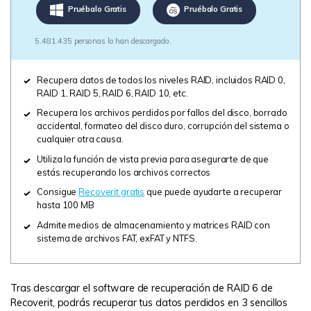
Pruébalo Gratis
Pruébalo Gratis
5.481.435 personas lo han descargado.
Recupera datos de todos los niveles RAID, incluidos RAID 0,
RAID 1, RAID 5, RAID 6, RAID 10, etc.
Recupera los archivos perdidos por fallos del disco, borrado
accidental, formateo del disco duro, corrupción del sistema o
cualquier otra causa.
Utiliza la función de vista previa para asegurarte de que
estás recuperando los archivos correctos
Consigue
Recoverit gratis
que puede ayudarte a recuperar
hasta 100 MB
Admite medios de almacenamiento y matrices RAID con
sistema de archivos FAT, exFAT y NTFS.
Tras descargar el software de recuperación de RAID 6 de
Recoverit, podrás recuperar tus datos perdidos en 3 sencillos