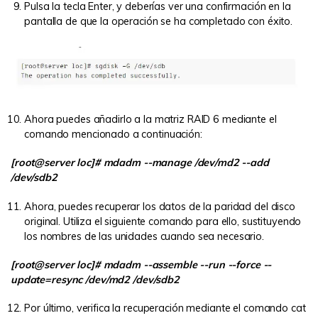
Pulsa la tecla Enter, y deberías ver una confirmación en la
pantalla de que la operación se ha completado con éxito.
Ahora puedes añadirlo a la matriz RAID 6 mediante el
comando mencionado a continuación:
[root@server loc]# mdadm --manage /dev/md2 --add
/dev/sdb2
Ahora, puedes recuperar los datos de la paridad del disco
original. Utiliza el siguiente comando para ello, sustituyendo
los nombres de las unidades cuando sea necesario.
[root@server loc]# mdadm --assemble --run --force --
update=resync /dev/md2 /dev/sdb2
Por último, verifica la recuperación mediante el comando cat