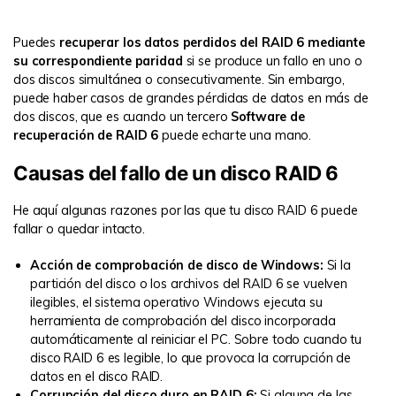
Puedes
recuperar los datos perdidos del RAID 6 mediante
su correspondiente paridad
si se produce un fallo en uno o
dos discos simultánea o consecutivamente. Sin embargo,
puede haber casos de grandes pérdidas de datos en más de
dos discos, que es cuando un tercero
Software de
recuperación de RAID 6
puede echarte una mano.
Causas del fallo de un disco RAID 6
He aquí algunas razones por las que tu disco RAID 6 puede
fallar o quedar intacto.
Acción de comprobación de disco de Windows:
Si la
partición del disco o los archivos del RAID 6 se vuelven
ilegibles, el sistema operativo Windows ejecuta su
herramienta de comprobación del disco incorporada
automáticamente al reiniciar el PC. Sobre todo cuando tu
disco RAID 6 es legible, lo que provoca la corrupción de
datos en el disco RAID.
Corrupción del disco duro en RAID 6:
Si alguna de las