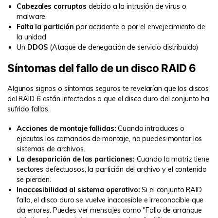
Cabezales corruptos
debido a la intrusión de virus o
malware
Falta la partición
por accidente o por el envejecimiento de
la unidad
Un
DDOS
(Ataque de denegación de servicio distribuido)
Síntomas del fallo de un disco RAID 6
Algunos signos o síntomas seguros te revelarían que los discos
del RAID 6 están infectados o que el disco duro del conjunto ha
sufrido fallos.
Acciones de montaje fallidas:
Cuando introduces o
ejecutas los comandos de montaje, no puedes montar los
sistemas de archivos.
La desaparición de las particiones:
Cuando la matriz tiene
sectores defectuosos, la partición del archivo y el contenido
se pierden.
Inaccesibilidad al sistema operativo:
Si el conjunto RAID
falla, el disco duro se vuelve inaccesible e irreconocible que
da errores. Puedes ver mensajes como "Fallo de arranque