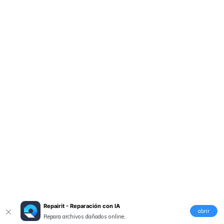
Repairit - Reparación con IA
abrir
Repara archivos dañados online.