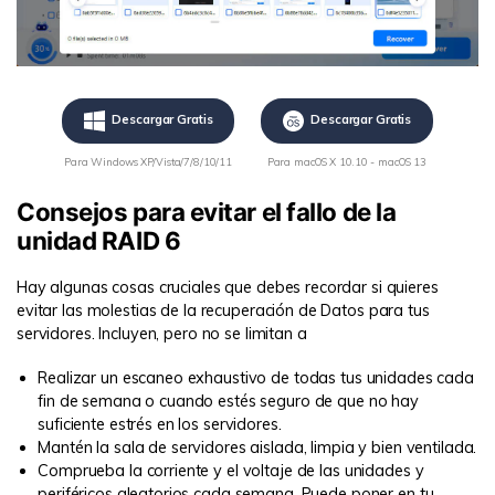
Descargar Gratis
Descargar Gratis
Para Windows XP/Vista/7/8/10/11
Para macOS X 10.10 - macOS 13
Consejos para evitar el fallo de la
unidad RAID 6
Hay algunas cosas cruciales que debes recordar si quieres
evitar las molestias de la recuperación de Datos para tus
servidores. Incluyen, pero no se limitan a
Realizar un escaneo exhaustivo de todas tus unidades cada
fin de semana o cuando estés seguro de que no hay
suficiente estrés en los servidores.
Mantén la sala de servidores aislada, limpia y bien ventilada.
Comprueba la corriente y el voltaje de las unidades y
periféricos aleatorios cada semana. Puede poner en tu