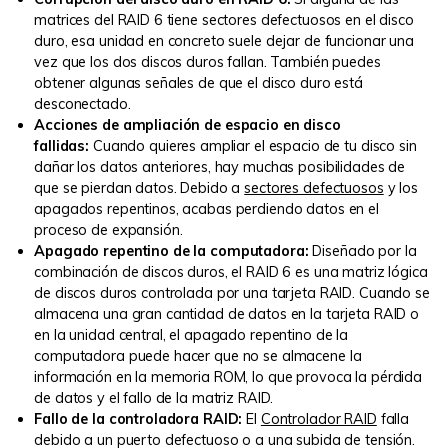
matrices del RAID 6 tiene sectores defectuosos en el disco
duro, esa unidad en concreto suele dejar de funcionar una
vez que los dos discos duros fallan. También puedes
obtener algunas señales de que el disco duro está
desconectado.
Acciones de ampliación de espacio en disco
fallidas:
Cuando quieres ampliar el espacio de tu disco sin
dañar los datos anteriores, hay muchas posibilidades de
que se pierdan datos. Debido a
sectores defectuosos
y los
apagados repentinos, acabas perdiendo datos en el
proceso de expansión.
Apagado repentino de la computadora:
Diseñado por la
combinación de discos duros, el RAID 6 es una matriz lógica
de discos duros controlada por una tarjeta RAID. Cuando se
almacena una gran cantidad de datos en la tarjeta RAID o
en la unidad central, el apagado repentino de la
computadora puede hacer que no se almacene la
información en la memoria ROM, lo que provoca la pérdida
de datos y el fallo de la matriz RAID.
Fallo de la controladora RAID:
El
Controlador RAID
falla
debido a un puerto defectuoso o a una subida de tensión.