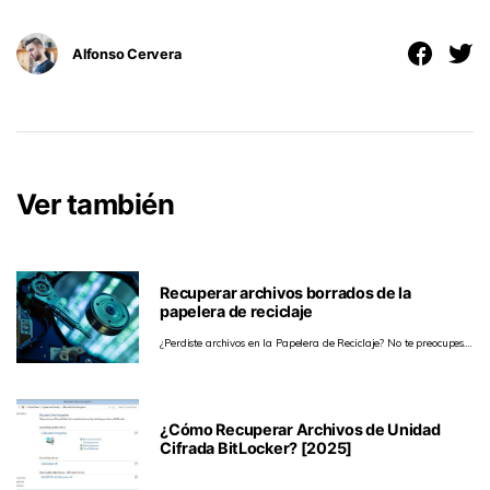
Alfonso Cervera
Ver también
Recuperar archivos borrados de la
papelera de reciclaje
¿Perdiste archivos en la Papelera de Reciclaje? No te preocupes.
Aquí te mostramos paso a paso cómo recuperarlos con
herramientas como Historial de Archivos y software de
recuperación de datos.
¿Cómo Recuperar Archivos de Unidad
Cifrada BitLocker? [2025]