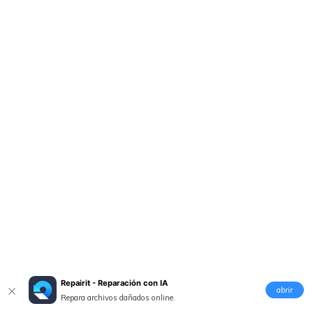
Repairit - Reparación con IA
abrir
Repara archivos dañados online.