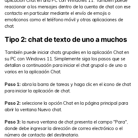
aplicación Chat en una PC con Windows 11. También puede
reaccionar a los mensajes dentro de la cuenta de chat con ese
contacto en particular mediante el envío de emojis o
emoticonos como el teléfono móvil y otras aplicaciones de
chat.
Tipo 2: chat de texto de uno a muchos
También puede iniciar chats grupales en la aplicación Chat en
su PC con Windows 11. Simplemente siga los pasos que se
detallan a continuación para iniciar el chat grupal o de uno a
varios en la aplicación Chat.
Paso 1:
abra la barra de tareas y haga clic en el icono de chat
para iniciar la aplicación de chat.
Paso 2:
seleccione la opción Chat en la página principal para
abrir la ventana Nuevo chat.
Paso 3:
la nueva ventana de chat presenta el campo "Para",
donde debe ingresar la dirección de correo electrónico o el
número de contacto del destinatario.