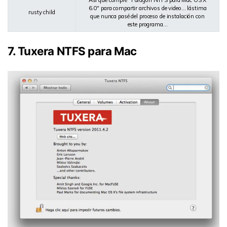
6.0" para compartir archivos de video... lástima
rusty child
que nunca pasé del proceso de instalación con
este programa...
7. Tuxera NTFS para Mac