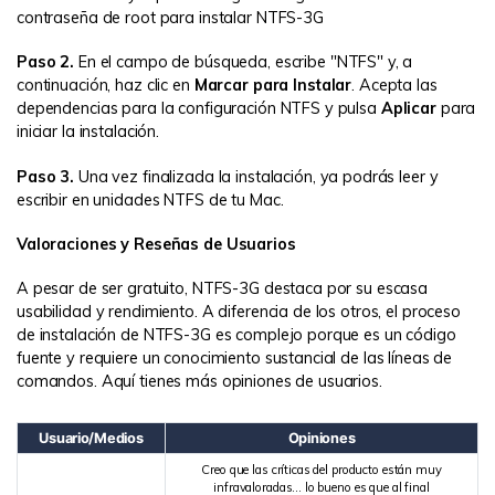
contraseña de root para instalar NTFS-3G
Paso 2.
En el campo de búsqueda, escribe "NTFS" y, a
continuación, haz clic en
Marcar para Instalar
. Acepta las
dependencias para la configuración NTFS y pulsa
Aplicar
para
iniciar la instalación.
Paso 3.
Una vez finalizada la instalación, ya podrás leer y
escribir en unidades NTFS de tu Mac.
Valoraciones y Reseñas de Usuarios
A pesar de ser gratuito, NTFS-3G destaca por su escasa
usabilidad y rendimiento. A diferencia de los otros, el proceso
de instalación de NTFS-3G es complejo porque es un código
fuente y requiere un conocimiento sustancial de las líneas de
comandos. Aquí tienes más opiniones de usuarios.
Usuario/Medios
Opiniones
Creo que las críticas del producto están muy
infravaloradas... lo bueno es que al final