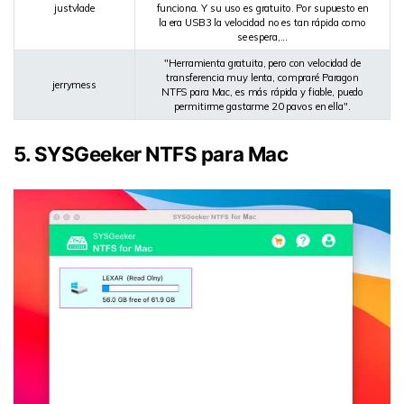
justvlade
funciona. Y su uso es gratuito. Por supuesto en
la era USB3 la velocidad no es tan rápida como
se espera,...
"Herramienta gratuita, pero con velocidad de
transferencia muy lenta, compraré Paragon
jerrymess
NTFS para Mac, es más rápida y fiable, puedo
permitirme gastarme 20 pavos en ella".
5. SYSGeeker NTFS para Mac