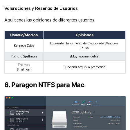
Valoraciones y Reseñas de Usuarios
Aquí tienes las opiniones de diferentes usuarios.
Usuario/Medios
Opiniones
Excelente Herramienta de Creación de Windows
Kenneth Zeise
To Go
Richard Spellman
¡Muy recomendable!
Thomas
Funciona según lo prometido
Smetham
6. Paragon NTFS para Mac