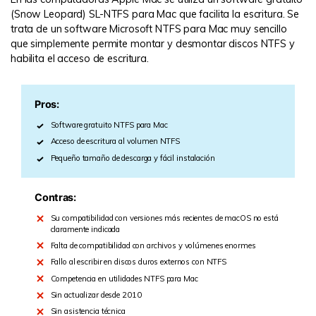
(Snow Leopard) SL-NTFS para Mac que facilita la escritura. Se
trata de un software Microsoft NTFS para Mac muy sencillo
que simplemente permite montar y desmontar discos NTFS y
habilita el acceso de escritura.
Pros:
Software gratuito NTFS para Mac
Acceso de escritura al volumen NTFS
Pequeño tamaño de descarga y fácil instalación
Contras:
Su compatibilidad con versiones más recientes de macOS no está
claramente indicada
Falta de compatibilidad con archivos y volúmenes enormes
Fallo al escribir en discos duros externos con NTFS
Competencia en utilidades NTFS para Mac
Sin actualizar desde 2010
Sin asistencia técnica