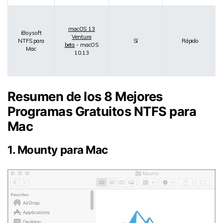
macOS 13
iBoysoft
Ventura
NTFS para
Sí
Rápido
beta
- macOS
Mac
10.13
Resumen de los 8 Mejores
Programas Gratuitos NTFS para
Mac
1. Mounty para Mac