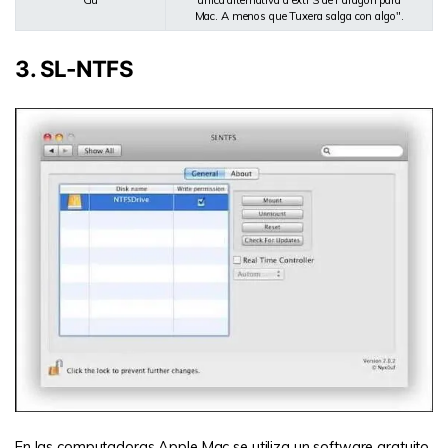
Mac. A menos que Tuxera salga con algo".
3. SL-NTFS
En las computadoras Apple Mac se utiliza un software gratuito