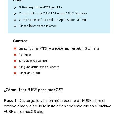
Software gratuito NTFS para Mac
Compatibilidad de OS X 10.9 a macOS 12 Monterey
Completamente funcional con Apple Silicon M1 Mac
Disponible en varios idiomas
Contras:
Las particiones NTFS no se pueden montar automáticamente
No fiable
Sin asistencia técnica
Ninguna actualización reciente
Difícil de utilizar
¿Cómo Usar FUSE para macOS?
Paso 1.
Descarga la versión más reciente de FUSE, abre el
archivo.dmg y ejecuta la instalación haciendo clic en el archivo
FUSE para macOS.pkg.