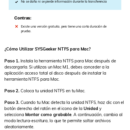
No se daña ni se pierde información durante la transferencia
Contras:
Existe una versión gratuita, pero tiene una corta duración de
prueba.
¿Cómo Utilizar SYSGeeker NTFS para Mac?
Paso 1.
Instala la herramienta NTFS para Mac después de
descargarla. Si utilizas un Mac M1, debes conceder a la
aplicación acceso total al disco después de instalar la
herramienta NTFS para Mac.
Paso 2.
Coloca tu unidad NTFS en tu Mac.
Paso 3.
Cuando tu Mac detecta la unidad NTFS, haz clic con el
botón derecho del ratón en el icono de la
Unidad
y
selecciona
Montar como grabable
. A continuación, cambia al
modo lectura-escritura, lo que te permite soltar archivos
aleatoriamente.