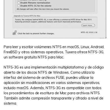
Para leer y escribir volúmenes NTFS en macOS, Linux, Android,
FreeBSD y otros sistemas operativos, Tuxera ofrece NTFS-3G,
un software gratuito NTFS para Mac.
NTFS-3G es una implementación multiplataforma y de código
abierto de los discos NTFS de Windows. Como utiliza la
interfaz del sistema de archivos FUSE, puedes utilizar la
aplicación sin modificaciones en varios sistemas operativos,
incluido macOS. Además, NTFS-3G es compatible con todos
los procedimientos de escritura de Mac para archivos NTFS.
También admite compresión transparente y cifrado a nivel de
sistema.