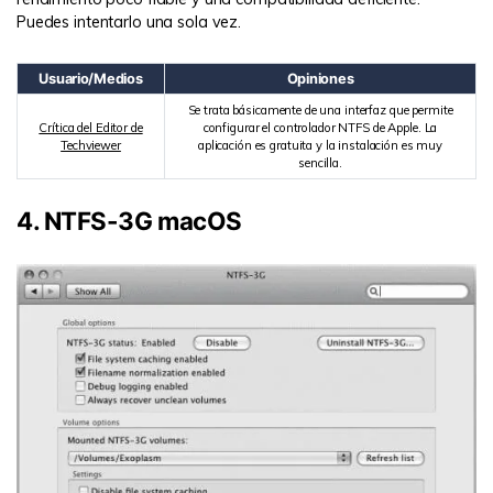
Puedes intentarlo una sola vez.
Usuario/Medios
Opiniones
Se trata básicamente de una interfaz que permite
Crítica del Editor de
configurar el controlador NTFS de Apple. La
Techviewer
aplicación es gratuita y la instalación es muy
sencilla.
4. NTFS-3G macOS