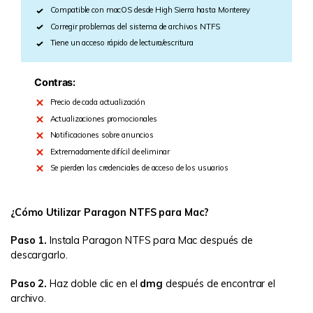
Compatible con macOS desde High Sierra hasta Monterey
Corregir problemas del sistema de archivos NTFS
Tiene un acceso rápido de lectura/escritura
Contras:
Precio de cada actualización
Actualizaciones promocionales
Notificaciones sobre anuncios
Extremadamente difícil de eliminar
Se pierden las credenciales de acceso de los usuarios
¿Cómo Utilizar Paragon NTFS para Mac?
Paso 1.
Instala Paragon NTFS para Mac después de
descargarlo.
Paso 2.
Haz doble clic en el
dmg
después de encontrar el
archivo.