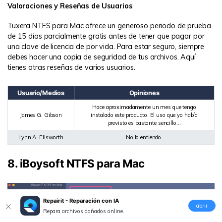
Valoraciones y Reseñas de Usuarios
Tuxera NTFS para Mac ofrece un generoso periodo de prueba
de 15 días parcialmente gratis antes de tener que pagar por
una clave de licencia de por vida. Para estar seguro, siempre
debes hacer una copia de seguridad de tus archivos. Aquí
tienes otras reseñas de varios usuarios.
Usuario/Medios
Opiniones
Hace aproximadamente un mes que tengo
James G. Gibson
instalado este producto. El uso que yo había
previsto es bastante sencillo...
Lynn A. Ellsworth
No lo entiendo.
8. iBoysoft NTFS para Mac
Repairit - Reparación con IA
abrir
Repara archivos dañados online.