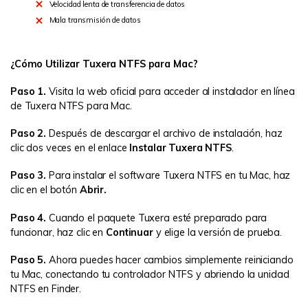
Velocidad lenta de transferencia de datos
Mala transmisión de datos
¿Cómo Utilizar Tuxera NTFS para Mac?
Paso 1.
Visita la web oficial para acceder al instalador en línea
de Tuxera NTFS para Mac.
Paso 2.
Después de descargar el archivo de instalación, haz
clic dos veces en el enlace
Instalar Tuxera NTFS
.
Paso 3.
Para instalar el software Tuxera NTFS en tu Mac, haz
clic en el botón
Abrir.
Paso 4.
Cuando el paquete Tuxera esté preparado para
funcionar, haz clic en
Continuar
y elige la versión de prueba.
Paso 5.
Ahora puedes hacer cambios simplemente reiniciando
tu Mac, conectando tu controlador NTFS y abriendo la unidad
NTFS en Finder.