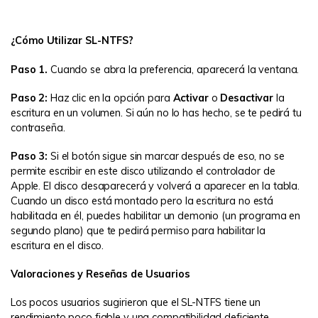
¿Cómo Utilizar SL-NTFS?
Paso 1.
Cuando se abra la preferencia, aparecerá la ventana.
Paso 2:
Haz clic en la opción para
Activar
o
Desactivar
la
escritura en un volumen. Si aún no lo has hecho, se te pedirá tu
contraseña.
Paso 3:
Si el botón sigue sin marcar después de eso, no se
permite escribir en este disco utilizando el controlador de
Apple. El disco desaparecerá y volverá a aparecer en la tabla.
Cuando un disco está montado pero la escritura no está
habilitada en él, puedes habilitar un demonio (un programa en
segundo plano) que te pedirá permiso para habilitar la
escritura en el disco.
Valoraciones y Reseñas de Usuarios
Los pocos usuarios sugirieron que el SL-NTFS tiene un
rendimiento poco fiable y una compatibilidad deficiente.