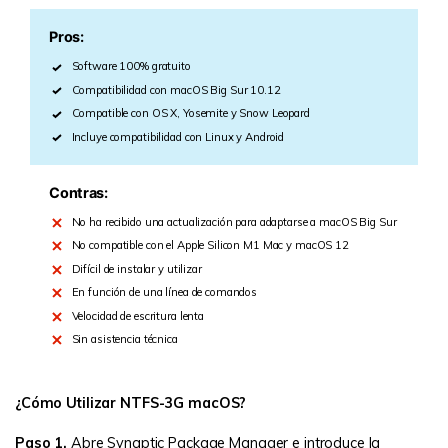
Pros:
Software 100% gratuito
Compatibilidad con macOS Big Sur 10.12
Compatible con OS X, Yosemite y Snow Leopard
Incluye compatibilidad con Linux y Android
Contras:
No ha recibido una actualización para adaptarse a macOS Big Sur
No compatible con el Apple Silicon M1 Mac y macOS 12
Difícil de instalar y utilizar
En función de una línea de comandos
Velocidad de escritura lenta
Sin asistencia técnica
¿Cómo Utilizar NTFS-3G macOS?
Paso 1.
Abre Synaptic Package Manager e introduce la