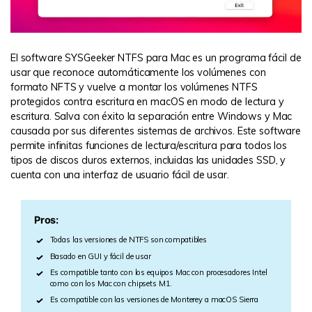
El software SYSGeeker NTFS para Mac es un programa fácil de
usar que reconoce automáticamente los volúmenes con
formato NFTS y vuelve a montar los volúmenes NTFS
protegidos contra escritura en macOS en modo de lectura y
escritura. Salva con éxito la separación entre Windows y Mac
causada por sus diferentes sistemas de archivos. Este software
permite infinitas funciones de lectura/escritura para todos los
tipos de discos duros externos, incluidas las unidades SSD, y
cuenta con una interfaz de usuario fácil de usar.
Pros:
Todas las versiones de NTFS son compatibles
Basado en GUI y fácil de usar
Es compatible tanto con los equipos Mac con procesadores Intel
como con los Mac con chipsets M1.
Es compatible con las versiones de Monterey a macOS Sierra