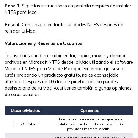
Paso 3.
Sigue las instrucciones en pantalla después de instalar
NTFS para Mac.
Paso 4.
Comienza a editar tus unidades NTFS después de
reiniciar tu Mac.
Valoraciones y Reseñas de Usuarios
Los usuarios pueden escribir, editar, copiar, mover y eliminar
archivos en Microsoft NTFS desde la Mac utilizando el software
Microsoft NTFS para Mac de Paragon. Sin embargo, si sólo
estás probando un producto gratuito, no es aconsejable
utilizarlo. Después de 10 días de prueba, casi no puedes
desinstalarlo de tu Mac. Aquí tienes también algunas opiniones
de otros usuarios.
Usuario/Medios
Opiniones
Hace aproximadamente un mes que tengo
James G. Gibson
instalado este producto. El uso que yo había
previsto es bastante sencillo...
Así que compré "Paragon NTFS para Mac OS X