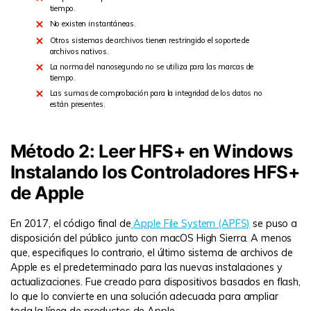
tiempo.
No existen instantáneas.
Otros sistemas de archivos tienen restringido el soporte de
archivos nativos.
La norma del nanosegundo no se utiliza para las marcas de
tiempo.
Las sumas de comprobación para la integridad de los datos no
están presentes.
Método 2: Leer HFS+ en Windows
Instalando los Controladores HFS+
de Apple
En 2017, el código final de
Apple File System (APFS)
se puso a
disposición del público junto con macOS High Sierra. A menos
que, especifiques lo contrario, el último sistema de archivos de
Apple es el predeterminado para las nuevas instalaciones y
actualizaciones. Fue creado para dispositivos basados en flash,
lo que lo convierte en una solución adecuada para ampliar