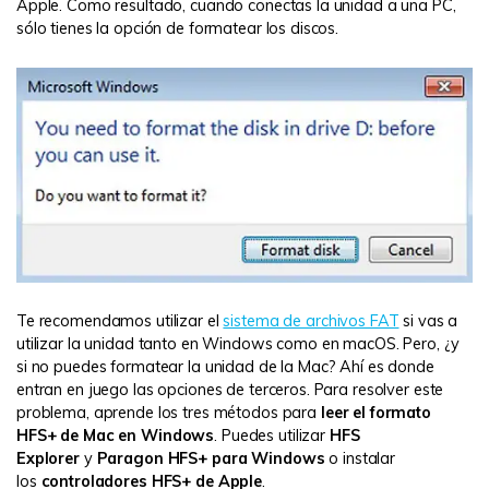
Apple. Como resultado, cuando conectas la unidad a una PC,
sólo tienes la opción de formatear los discos.
Te recomendamos utilizar el
sistema de archivos FAT
si vas a
utilizar la unidad tanto en Windows como en macOS. Pero, ¿y
si no puedes formatear la unidad de la Mac? Ahí es donde
entran en juego las opciones de terceros. Para resolver este
problema, aprende los tres métodos para
leer el formato
HFS+ de Mac en Windows
. Puedes utilizar
HFS
Explorer
y
Paragon HFS+ para Windows
o instalar
los
controladores HFS+ de Apple
.