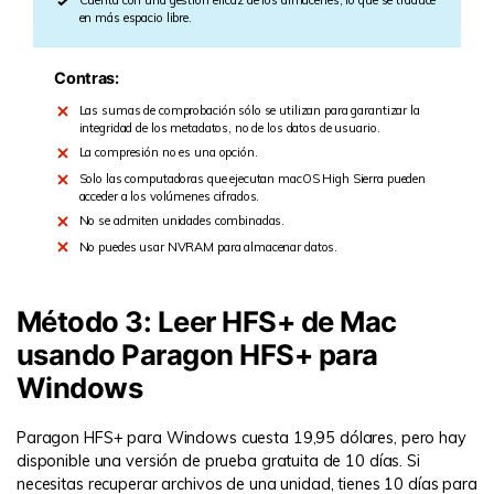
en más espacio libre.
Contras:
Las sumas de comprobación sólo se utilizan para garantizar la
integridad de los metadatos, no de los datos de usuario.
La compresión no es una opción.
Solo las computadoras que ejecutan macOS High Sierra pueden
acceder a los volúmenes cifrados.
No se admiten unidades combinadas.
No puedes usar NVRAM para almacenar datos.
Método 3: Leer HFS+ de Mac
usando Paragon HFS+ para
Windows
Paragon HFS+ para Windows cuesta 19,95 dólares, pero hay
disponible una versión de prueba gratuita de 10 días. Si
necesitas recuperar archivos de una unidad, tienes 10 días para