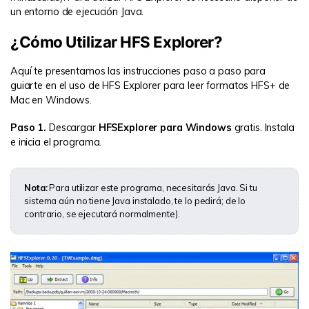
un entorno de ejecución Java.
¿Cómo Utilizar HFS Explorer?
Aquí te presentamos las instrucciones paso a paso para
guiarte en el uso de HFS Explorer para leer formatos HFS+ de
Mac en Windows.
Paso 1.
Descargar
HFSExplorer para Windows
gratis. Instala
e inicia el programa.
Nota:
Para utilizar este programa, necesitarás Java. Si tu
sistema aún no tiene Java instalado, te lo pedirá; de lo
contrario, se ejecutará normalmente).