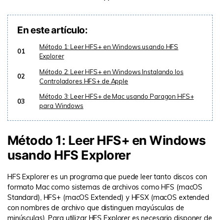
En este artículo:
Método 1: Leer HFS+ en Windows usando HFS
01
Explorer
Método 2: Leer HFS+ en Windows Instalando los
02
Controladores HFS+ de Apple
Método 3: Leer HFS+ de Mac usando Paragon HFS+
03
para Windows
Método 1: Leer HFS+ en Windows
usando HFS Explorer
HFS Explorer es un programa que puede leer tanto discos con
formato Mac como sistemas de archivos como HFS (macOS
Standard), HFS+ (macOS Extended) y HFSX (macOS extended
con nombres de archivo que distinguen mayúsculas de
minúsculas). Para utilizar HFS Explorer es necesario disponer de