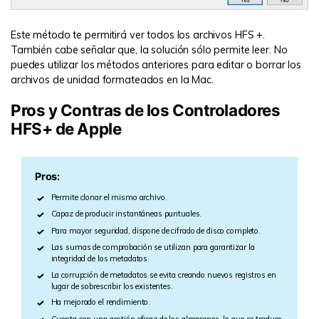
Este método te permitirá ver todos los archivos HFS +.
También cabe señalar que, la solución sólo permite leer. No
puedes utilizar los métodos anteriores para editar o borrar los
archivos de unidad formateados en la Mac.
Pros y Contras de los Controladores
HFS+ de Apple
Pros:
Permite clonar el mismo archivo.
Capaz de producir instantáneas puntuales.
Para mayor seguridad, dispone de cifrado de disco completo.
Las sumas de comprobación se utilizan para garantizar la
integridad de los metadatos.
La corrupción de metadatos se evita creando nuevos registros en
lugar de sobrescribir los existentes.
Ha mejorado el rendimiento.
Cuenta con una gestión eficaz de los almacenes, lo que se traduce