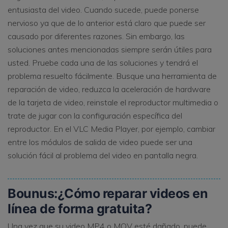
entusiasta del video. Cuando sucede, puede ponerse
nervioso ya que de lo anterior está claro que puede ser
causado por diferentes razones. Sin embargo, las
soluciones antes mencionadas siempre serán útiles para
usted. Pruebe cada una de las soluciones y tendrá el
problema resuelto fácilmente. Busque una herramienta de
reparación de video, reduzca la aceleración de hardware
de la tarjeta de video, reinstale el reproductor multimedia o
trate de jugar con la configuración específica del
reproductor. En el VLC Media Player, por ejemplo, cambiar
entre los módulos de salida de video puede ser una
solución fácil al problema del video en pantalla negra.
Bounus:¿Cómo reparar videos en
línea de forma gratuita?
Una vez que su video MP4 o MOV esté dañado, puede