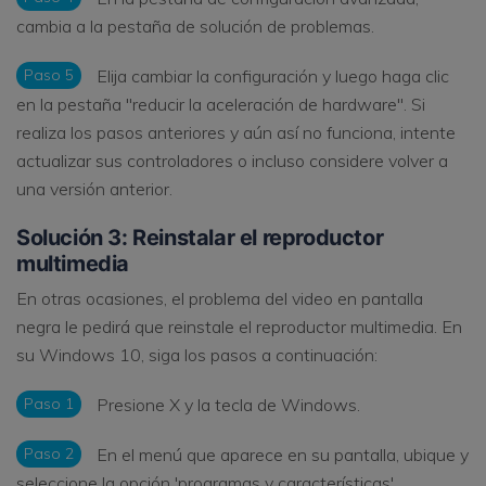
cambia a la pestaña de solución de problemas.
Paso 5
Elija cambiar la configuración y luego haga clic
en la pestaña "reducir la aceleración de hardware". Si
realiza los pasos anteriores y aún así no funciona, intente
actualizar sus controladores o incluso considere volver a
una versión anterior.
Solución 3: Reinstalar el reproductor
multimedia
En otras ocasiones, el problema del video en pantalla
negra le pedirá que reinstale el reproductor multimedia. En
su Windows 10, siga los pasos a continuación:
Paso 1
Presione X y la tecla de Windows.
Paso 2
En el menú que aparece en su pantalla, ubique y
seleccione la opción 'programas y características'.