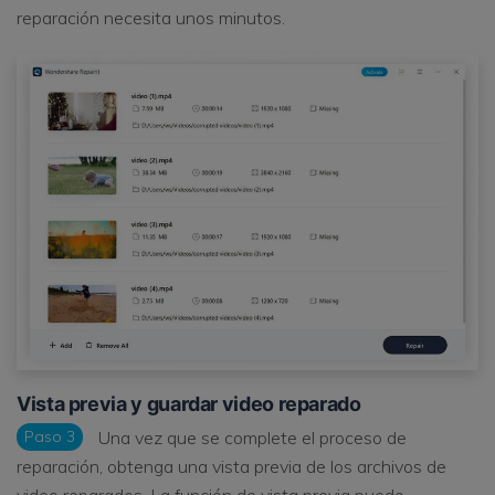
reparación necesita unos minutos.
Vista previa y guardar video reparado
Paso 3
Una vez que se complete el proceso de
reparación, obtenga una vista previa de los archivos de
video reparados. La función de vista previa puede