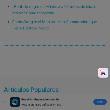
¿Pantalla negra de Windows 10 antes de iniciar
sesión? Cómo resolverlo
Cómo Arreglar el Monitor de la Computadora que
Tiene Pantalla Negra
Artículos Populares
Repairit - Reparación con IA
abrir
Repara archivos dañados online.