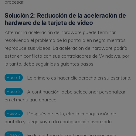
procesar.
Solución 2: Reducción de la aceleración de
hardware de la tarjeta de video
Alternar la aceleración de hardware puede terminar
resolviendo el problema de la pantalla en negro mientras
reproduce sus videos. La aceleración de hardware podría
estar en conflicto con sus controladores de Windows, por
lo tanto, debe seguir los siguientes pasos:
Paso 1
Lo primero es hacer clic derecho en su escritorio.
Paso 2
A continuación, debe seleccionar personalizar
en el menú que aparece.
Paso 3
Después de esto, elija la configuración de
pantalla y luego vaya a la configuración avanzada.
Paso 4
En la pestaña de configuración avanzada,