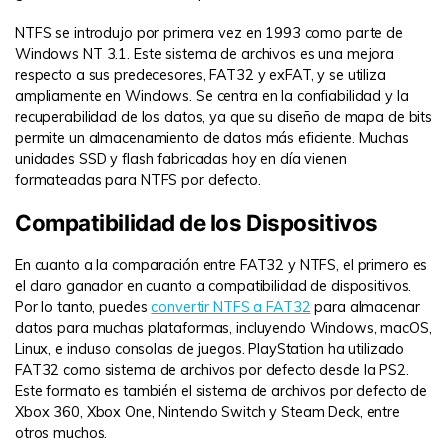
NTFS se introdujo por primera vez en 1993 como parte de
Windows NT 3.1. Este sistema de archivos es una mejora
respecto a sus predecesores, FAT32 y exFAT, y se utiliza
ampliamente en Windows. Se centra en la confiabilidad y la
recuperabilidad de los datos, ya que su diseño de mapa de bits
permite un almacenamiento de datos más eficiente. Muchas
unidades SSD y flash fabricadas hoy en día vienen
formateadas para NTFS por defecto.
Compatibilidad de los Dispositivos
En cuanto a la comparación entre FAT32 y NTFS, el primero es
el claro ganador en cuanto a compatibilidad de dispositivos.
Por lo tanto, puedes
convertir NTFS a FAT32
para almacenar
datos para muchas plataformas, incluyendo Windows, macOS,
Linux, e incluso consolas de juegos. PlayStation ha utilizado
FAT32 como sistema de archivos por defecto desde la PS2.
Este formato es también el sistema de archivos por defecto de
Xbox 360, Xbox One, Nintendo Switch y Steam Deck, entre
otros muchos.